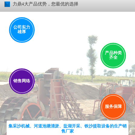
力鼎4大产品优势，您最优的选择
公司实力
雄厚
产品种类
齐全
销售网络
服务保障
集采沙机械、河道池塘清淤、盐湖开采、铁沙提取设备的生产销
售厂家