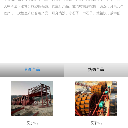
其中河道（池塘）挖沙船是我厂的主打产品。能同时完成挖掘、筛选，分离几个
程序，一次性生产出合格产品，可分为沙、小石子、中石子。效益快，成本低。
最新产品
热销产品
洗沙机
洗砂机