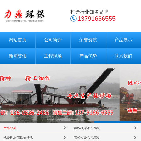
打造行业知名品牌
13791666555
网站首页
公司简介
荣誉资质
产品展示
新闻资讯
工程现场
产品优势
联系我们
产品分类
筛沙机,砂石分离机
洗砂机,砂石洗选清洗
石粉洗砂机,洗石机