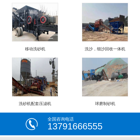
移动洗砂机
洗沙，细沙回收一体机
洗砂机配套压滤机
球磨制砂机
全国咨询电话
13791666555